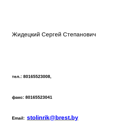
Жидецкий Сергей Степанович
тел.: 80165523008,
факс: 80165523041
stolinrik@brest.by
Email: