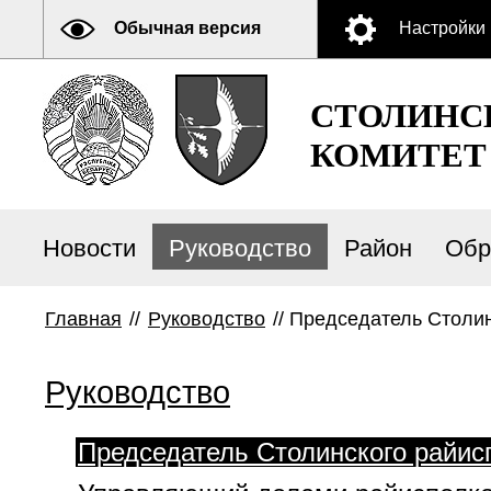
Обычная версия
Настройки
СТОЛИНС
КОМИТЕТ
Новости
Руководство
Район
Обр
Главная
//
Руководство
//
Председатель Столин
Руководство
Председатель Столинского райис