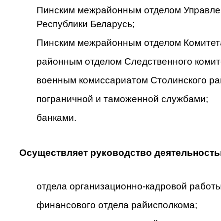
Пинским межрайонным отделом Управлен
Республики Беларусь;
Пинским межрайонным отделом Комитета 
районным отделом Следственного комит
военным комиссариатом Столинского р
пограничной и таможенной службами;
банками.
Осуществляет руководство деятельность
отдела организационно-кадровой работ
финансового отдела райисполкома;