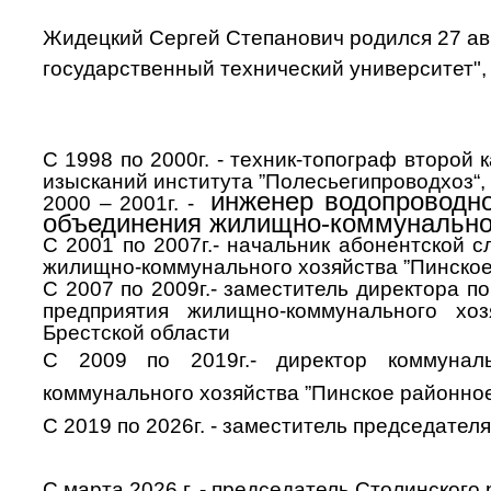
Жидецкий Сергей Степанович
родился
27
ав
государственный технический университет", 
С 1998 по 2000г. - техник-топограф второй
изысканий института ”Полесьегипроводхоз“, 
инженер водопроводно
2000 – 2001г. -
объединения жилищно-коммунальног
С 2001 по 2007г.- начальник абонентской 
жилищно-коммунального хозяйства ”Пинское
С 2007 по 2009г.- заместитель директора 
предприятия жилищно-коммунального хо
Брестской области
С 2009 по 2019г.- директор коммуналь
коммунального хозяйства ”Пинское районно
С 2019 по 2026г. - заместитель председател
С марта 2026 г. -
председатель
Столинского