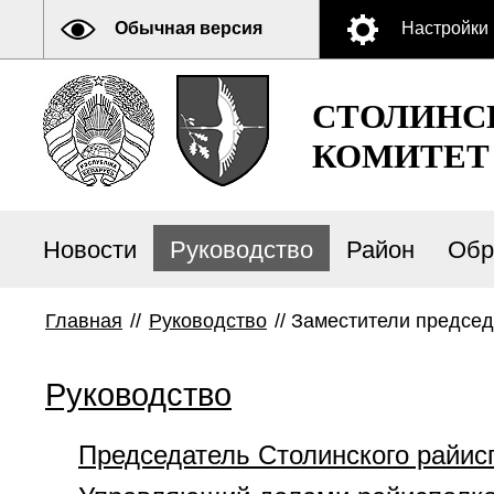
Обычная версия
Настройки
СТОЛИНС
КОМИТЕТ
Новости
Руководство
Район
Обр
Главная
//
Руководство
//
Заместители председ
Руководство
Председатель Столинского райис