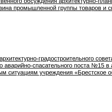
венного обсуждения архитектурно-план
зина промышленной группы товаров и ск
архитектурно-градостроительного совет
о аварийно-спасательного поста №15 в 
ным ситуациям учреждения «Брестское 