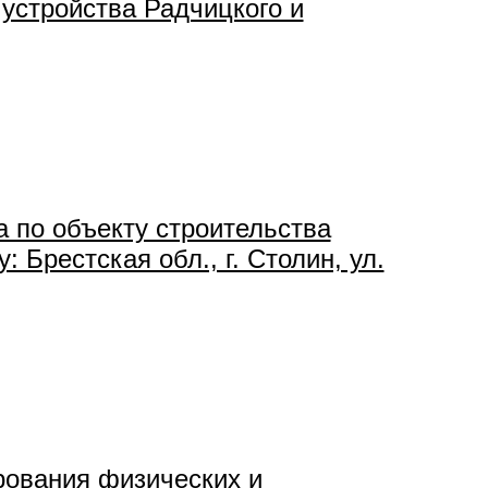
стройства Радчицкого и
а по объекту строительства
Брестская обл., г. Столин, ул.
ования физических и