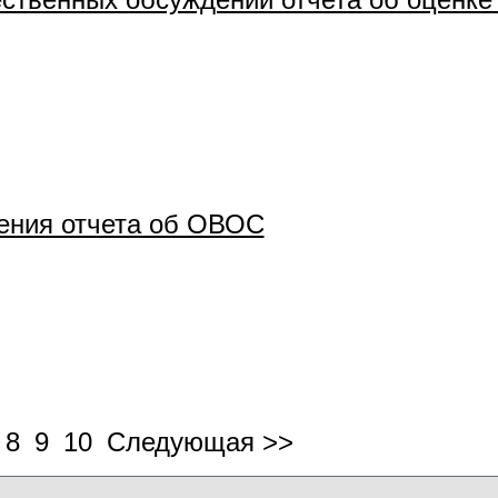
ения отчета об ОВОС
8
9
10
Следующая >>