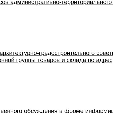
 административно-территориального у
архитектурно-градостроительного совет
ой группы товаров и склада по адресу: 
венного обсуждения в форме информир