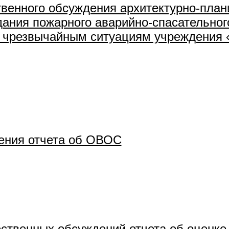
венного обсуждения архитектурно-план
дания пожарного аварийно-спасательног
о чрезвычайным ситуациям учреждения 
ения отчета об ОВОС
ственных обсуждений отчета об оценке