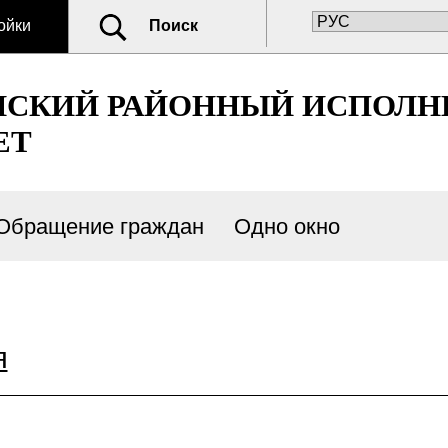
ойки
Поиск
НСКИЙ РАЙОННЫЙ ИСПОЛ
ЕТ
Обращение граждан
Одно окно
я