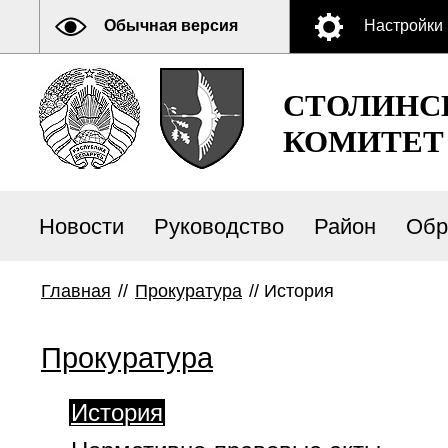
Обычная версия
Настройки
СТОЛИНС
КОМИТЕТ
Новости
Руководство
Район
Обр
Главная
//
Прокуратура
//
История
Прокуратура
История