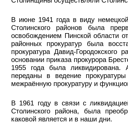
Столинщины осуществляли Столинск
В июне 1941 года в виду немецкой
Столинского районов была прер
освобождением Пинской области от
районных прокуратур была восст
прокуратура Давид-Городокского р
основании приказа прокурора Брест
1955 года была ликвидирована. 
переданы в ведение прокуратуры
межраённую прокуратуру и функцион
В 1961 году в связи с ликвидацие
Столинского района, была преобр
каковой является и в наши дни.