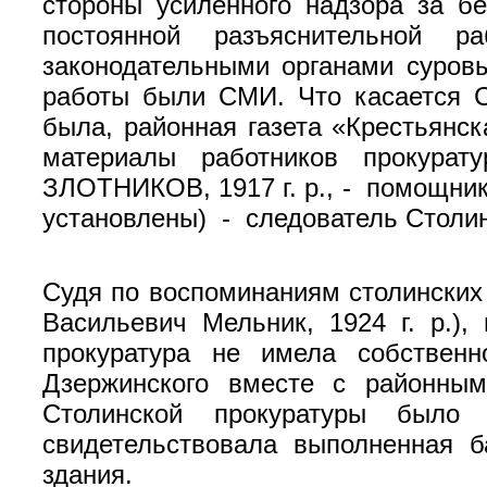
стороны усиленного надзора за бе
постоянной разъяснительной 
законодательными органами суровы
работы были СМИ. Что касается С
была, районная газета «Крестьянск
материалы работников проку­ра
ЗЛОТНИКОВ, 1917 г. р., - помощник
установлены) - следователь Столин
Судя по воспоминаниям столинских 
Васильевич Мельник, 1924 г. р.),
прокуратура не имела собствен
Дзержинского вместе с районны
Столинской прокуратуры было
свидетельствовала выполненная 
здания.