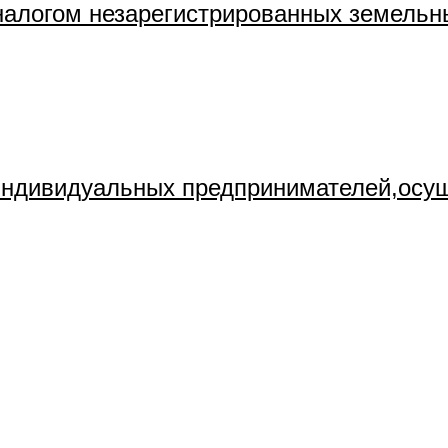
алогом незарегистрированных земельн
 индивидуальных предпринимателей,осу