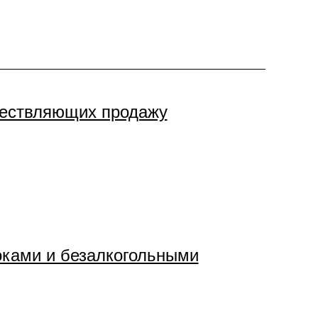
ществляющих продажу
оками и безалкогольными