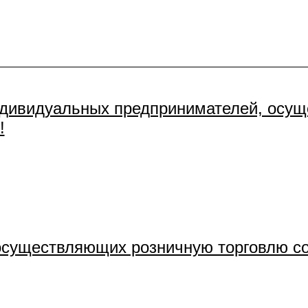
ндивидуальных предпринимателей, осу
!
 осуществляющих розничную торговлю с