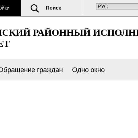
ойки
Поиск
НСКИЙ РАЙОННЫЙ ИСПОЛ
ЕТ
Обращение граждан
Одно окно