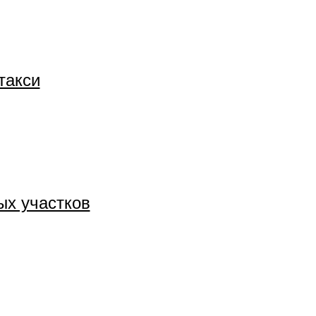
такси
ых участков