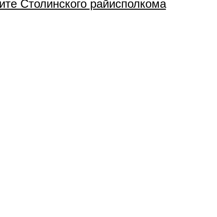
щите Столинского райисполкома