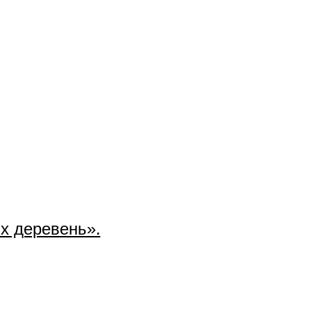
х деревень».