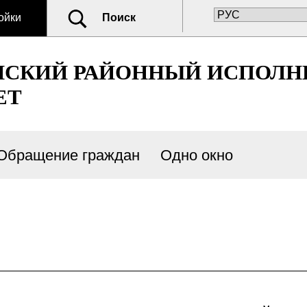
ойки
Поиск
НСКИЙ РАЙОННЫЙ ИСПОЛ
ЕТ
Обращение граждан
Одно окно