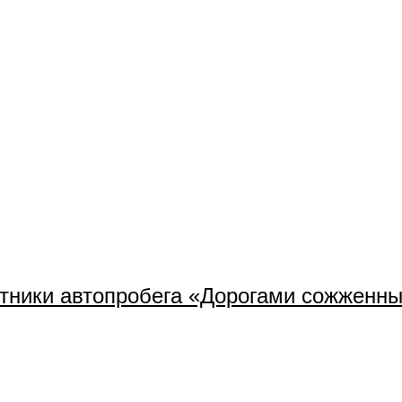
тники автопробега «Дорогами сожженны