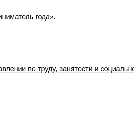
ниматель года».
влении по труду, занятости и социальн