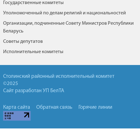
Государственные комитеты
Уполномоченный по делам религий и национальностей
Организации, подчиненные Совету Министров Республики
Беларусь
Советы депутатов
Исполнительные комитеты
Столинский районный исполнительный комитет
©2025
Сайт разработан УП БелТА
Карта сайта
Обратная связь
Горячие линии