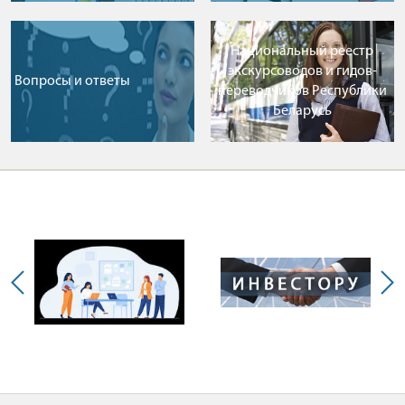
Национальный реестр
экскурсоводов и гидов-
Вопросы и ответы
переводчиков Республики
Беларусь