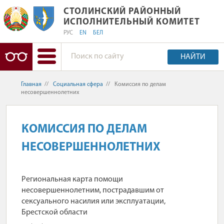
СТОЛИНСКИЙ РАЙОННЫЙ ИСПОЛНИ
СТОЛИНСКИЙ РАЙОННЫЙ
ИСПОЛНИТЕЛЬНЫЙ КОМИТЕТ
РУС
EN
БЕЛ
НАЙТИ
Главная
//
Социальная сфера
//
Комиссия по делам
несовершеннолетних
КОМИССИЯ ПО ДЕЛАМ
НЕСОВЕРШЕННОЛЕТНИХ
Региональная карта помощи
несовершеннолетним, пострадавшим от
сексуального насилия или эксплуатации,
Брестской области