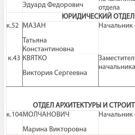
Эдуард Федорович
отдела
ЮРИДИЧЕСКИЙ ОТДЕЛ
к.52
МАЗАН
Начальник 
Татьяна
Константиновна
к.43
КВЯТКО
Заместител
начальника
Виктория Сергеевна
ОТДЕЛ АРХИТЕКТУРЫ И СТРОИ
к.104
МОЛЧАНОВИЧ
Начальник 
Марина Викторовна