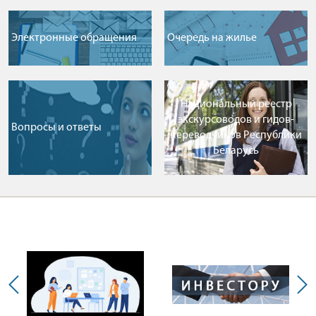
Электронные обращения
Очередь на жилье
Национальный реестр
экскурсоводов и гидов-
Вопросы и ответы
переводчиков Республики
Беларусь