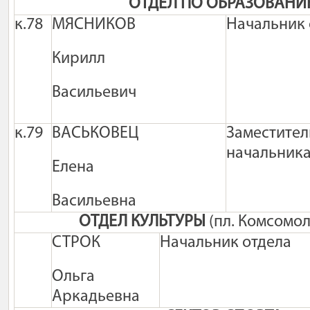
ОТДЕЛ ПО ОБРАЗОВАН
к.78
МЯСНИКОВ
Начальник 
Кирилл
Васильевич
к.79
ВАСЬКОВЕЦ
Заместител
начальник
Елена
Васильевна
ОТДЕЛ КУЛЬТУРЫ
(пл. Комсомол
СТРОК
Начальник отдела
Ольга
Аркадьевна