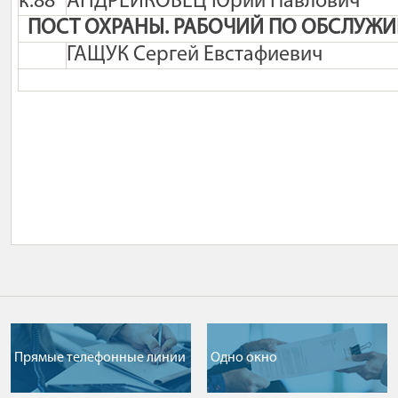
к.88
АНДРЕЙКОВЕЦ Юрий Павлович
ПОСТ ОХРАНЫ. РАБОЧИЙ ПО ОБСЛУЖ
ГАЩУК Сергей Евстафиевич
Прямые телефонные линии
Одно окно