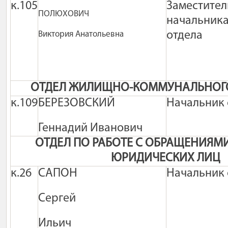
к.105
Заместител
ПОЛЮХОВИЧ
начальник
отдела
Виктория Анатольевна
ОТДЕЛ ЖИЛИЩНО-КОММУНАЛЬНОГО
к.109
БЕРЕЗОВСКИЙ
Начальник 
Геннадий Иванович
ОТДЕЛ ПО РАБОТЕ С ОБРАЩЕНИЯМ
ЮРИДИЧЕСКИХ ЛИЦ
к.26
САПОН
Начальник 
Сергей
Ильич