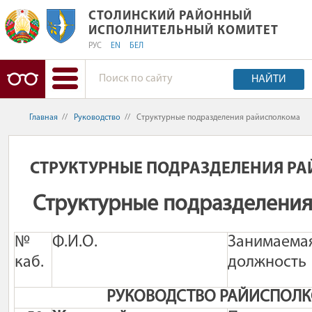
СТОЛИНСКИЙ РАЙОННЫЙ ИСПОЛНИ
СТОЛИНСКИЙ РАЙОННЫЙ
ИСПОЛНИТЕЛЬНЫЙ КОМИТЕТ
РУС
EN
БЕЛ
НАЙТИ
Главная
//
Руководство
//
Структурные подразделения райисполкома
СТРУКТУРНЫЕ ПОДРАЗДЕЛЕНИЯ Р
Структурные подразделени
№
Ф.И.О.
Занимаема
каб.
должность
РУКОВОДСТВО РАЙИСПОЛ