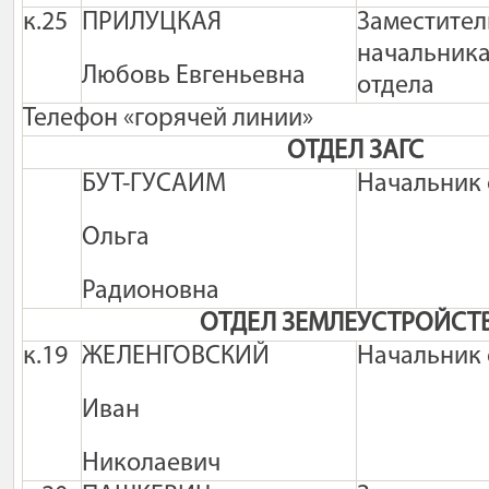
к.25
ПРИЛУЦКАЯ
Заместител
начальник
Любовь Евгеньевна
отдела
Телефон «горячей линии»
ОТДЕЛ ЗАГС
БУТ-ГУСАИМ
Начальник 
Ольга
Радионовна
ОТДЕЛ ЗЕМЛЕУСТРОЙСТ
к.19
ЖЕЛЕНГОВСКИЙ
Начальник 
Иван
Николаевич