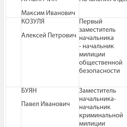
Максим Иванович
КОЗУЛЯ
Первый
заместитель
Алексей Петрович
начальника
-
начальник
милиции
общественной
безопасности
БУЯН
Заместитель
начальника
-
Павел Иванович
начальник
криминальной
милиции