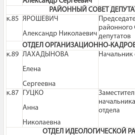
Александр Сергеевич
РАЙОННЫЙ СОВЕТ ДЕПУТА
к.85
ЯРОШЕВИЧ
Председат
районного 
Александр Николаевич
депутатов
ОТДЕЛ ОРГАНИЗАЦИОННО-КАДРО
к.89
ЛАХАДЫНОВА
Начальник 
Елена
Сергеевна
к.87
ГУЦКО
Заместител
начальник
Анна
отдела
Николаевна
ОТДЕЛ ИДЕОЛОГИЧЕСКОЙ Р