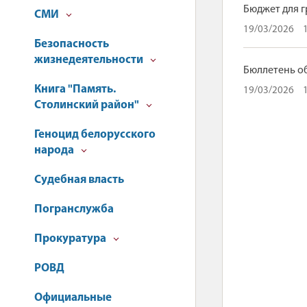
Бюджет для г
СМИ
19/03/2026
Безопасность
жизнедеятельности
Бюллетень об
Книга "Память.
19/03/2026
Столинский район"
Геноцид белорусского
народа
Судебная власть
Погранслужба
Прокуратура
РОВД
Официальные