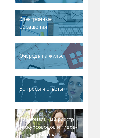
Электронные
обращения
Очередь на жилье
Вопросы и ответы
Национальный реестр
экскурсоводов и гидов-
переводчиков