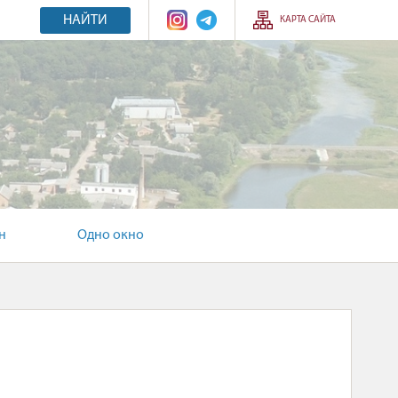
НАЙТИ
КАРТА САЙТА
н
Одно окно