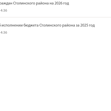
раждан Столинского района на 2026 год
14:36
 исполнении бюджета Столинского района за 2025 год
14:36