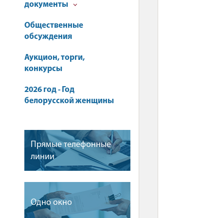
документы
Общественные
обсуждения
Аукцион, торги,
конкурсы
2026 год - Год
белорусской женщины
Прямые телефонные
линии
Одно окно