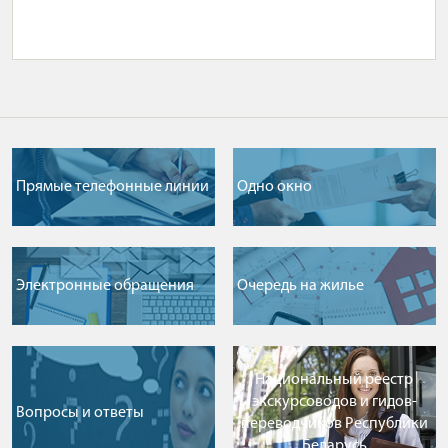
Прямые телефонные линии
Одно окно
Электронные обращения
Очередь на жилье
Национальный реестр
экскурсоводов и гидов-
Вопросы и ответы
переводчиков Республики
Беларусь