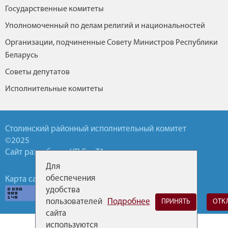
Государственные комитеты
Уполномоченный по делам религий и национальностей
Организации, подчиненные Совету Министров Республики
Беларусь
Советы депутатов
Исполнительные комитеты
Столинский районный исполнительный комитет
©2025
Сайт разработан УП БелТА
Для
обеспечения
Карта сайта
Обратная связь
Горячие линии
удобства
пользователей
Подробнее
ПРИНЯТЬ
ОТК
сайта
используются