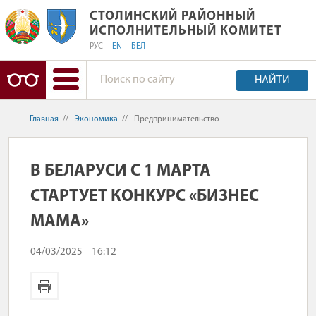
СТОЛИНСКИЙ РАЙОННЫЙ ИСПОЛНИ
СТОЛИНСКИЙ РАЙОННЫЙ
ИСПОЛНИТЕЛЬНЫЙ КОМИТЕТ
РУС
EN
БЕЛ
НАЙТИ
Главная
//
Экономика
//
Предпринимательство
В БЕЛАРУСИ С 1 МАРТА
СТАРТУЕТ КОНКУРС «БИЗНЕС
МАМА»
04/03/2025
16:12