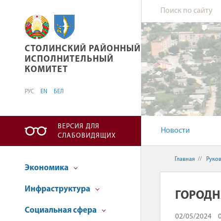
СТОЛИНСКИЙ РАЙОННЫЙ ИСПОЛНИТЕЛЬНЫ
СТОЛИНСКИЙ РАЙОННЫЙ
ИСПОЛНИТЕЛЬНЫЙ
КОМИТЕТ
РУС
EN
БЕЛ
ВЕРСИЯ ДЛЯ
Новости
СЛАБОВИДЯЩИХ
Главная
//
Руко
Экономика
Инфраструктура
ГОРОДН
Социальная сфера
02/05/2024