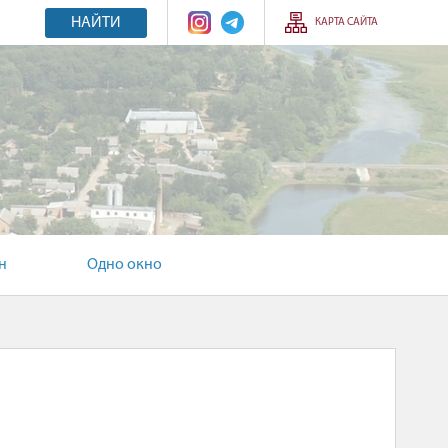
НАЙТИ
КАРТА САЙТА
н
Одно окно