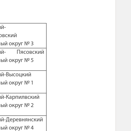
ий-
овский
ый округ № 3
кий- Пясовский
ый округ № 5
ий-Высоцкий
ый округ № 1
ий-Карпилвский
ый округ № 2
ий-Деревнянский
ый округ № 4