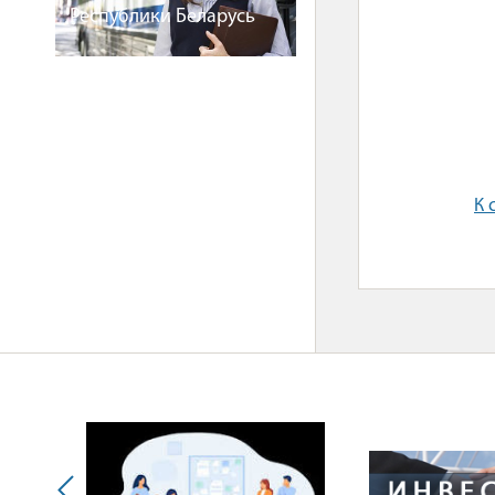
Республики Беларусь
К 