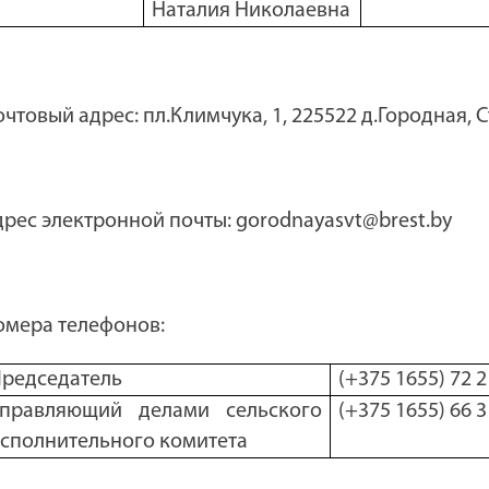
Наталия Николаевна
чтовый адрес: пл.Климчука, 1, 225522 д.Городная, 
дрес электронной почты:
gorodnayasvt
@brest.by
омера телефонов:
редседатель
(+375 1655) 72 2
Управляющий делами сельского
(+375 1655) 66 3
сполнительного комитета