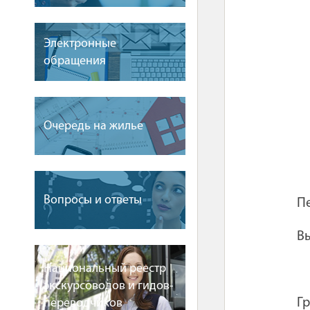
Электронные
обращения
Очередь на жилье
Вопросы и ответы
Пе
Вы
Национальный реестр
экскурсоводов и гидов-
Гр
переводчиков