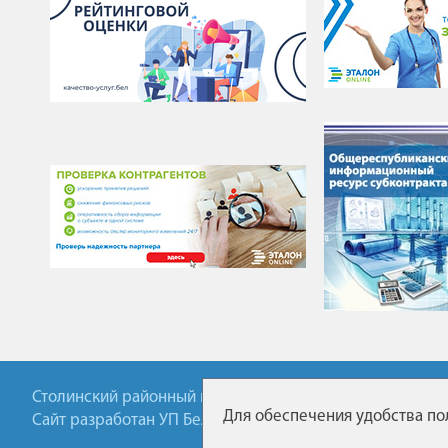
Столинский районный исполнительный комитет ©2025
Для обеспечения удобства пол
Сайт разработан УП БелТА