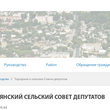
Й КОМИТЕТ
Руководство
Район
Обращение гражда
водство
//
Городской и сельские Советы депутатов
ЯНСКИЙ СЕЛЬСКИЙ СОВЕТ ДЕПУТАТОВ
09:44