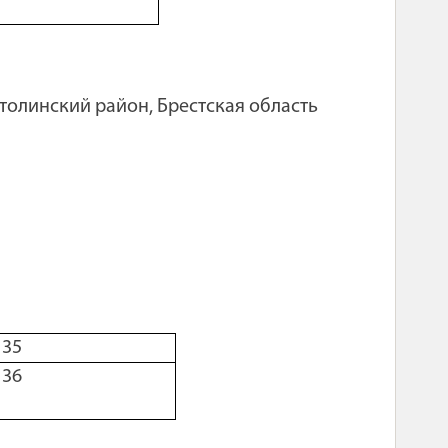
Столинский район, Брестская область
 35
 36