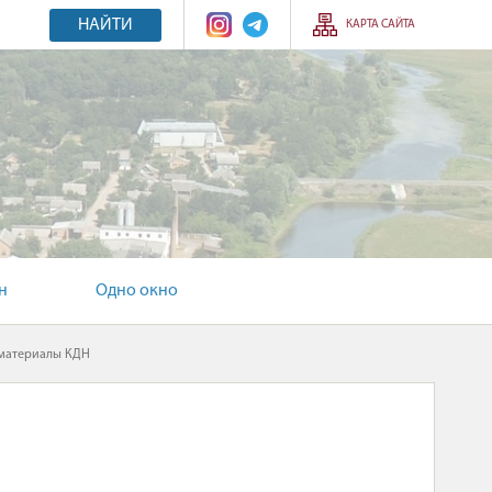
НАЙТИ
КАРТА САЙТА
н
Одно окно
материалы КДН