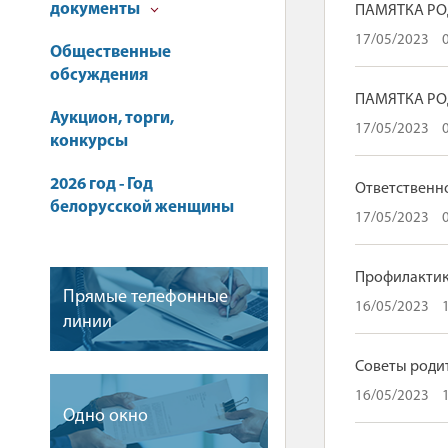
документы
ПАМЯТКА РО
17/05/2023
Общественные
обсуждения
ПАМЯТКА РО
Аукцион, торги,
17/05/2023
конкурсы
2026 год - Год
Ответственн
белорусской женщины
17/05/2023
Профилактик
Прямые телефонные
16/05/2023
линии
Советы роди
16/05/2023
Одно окно