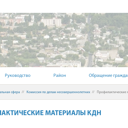
Й КОМИТЕТ
Руководство
Район
Обращение гражда
альная сфера
//
Комиссия по делам несовершеннолетних
//
Профилактические 
АКТИЧЕСКИЕ МАТЕРИАЛЫ КДН