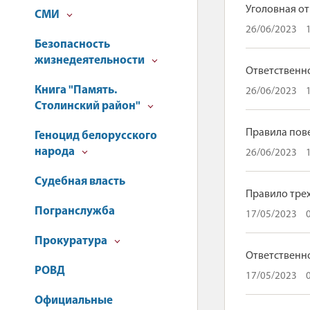
Уголовная о
СМИ
26/06/2023
Безопасность
жизнедеятельности
Ответственно
Книга "Память.
26/06/2023
Столинский район"
Правила пов
Геноцид белорусского
народа
26/06/2023
Судебная власть
Правило тре
Погранслужба
17/05/2023
Прокуратура
Ответственно
РОВД
17/05/2023
Официальные