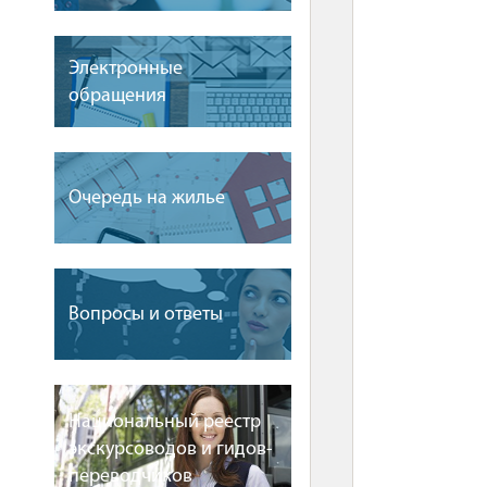
Электронные
обращения
Очередь на жилье
Вопросы и ответы
Национальный реестр
экскурсоводов и гидов-
переводчиков