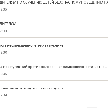
ДИТЕЛЯМ ПО ОБУЧЕНИЮ ДЕТЕЙ БЕЗОПАСНОМУ ПОВЕДЕНИЮ НА
08:35
ДИТЕЛЯМ.
08:34
ость несовершеннолетних за курение
08:30
а преступлений против половой неприкосновенности в отно
12:35
телям по половому воспитанию детей
12:34