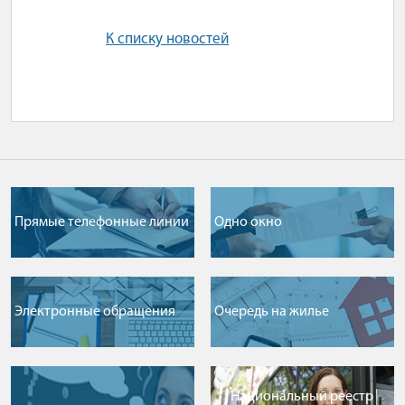
К списку новостей
Прямые телефонные линии
Одно окно
Электронные обращения
Очередь на жилье
Национальный реестр