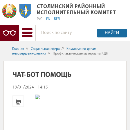
СТОЛИНСКИЙ РАЙОННЫЙ ИСПОЛНИ
СТОЛИНСКИЙ РАЙОННЫЙ
ИСПОЛНИТЕЛЬНЫЙ КОМИТЕТ
РУС
EN
БЕЛ
НАЙТИ
Главная
//
Социальная сфера
//
Комиссия по делам
несовершеннолетних
//
Профилактические материалы КДН
ЧАТ-БОТ ПОМОЩЬ
19/01/2024
14:15