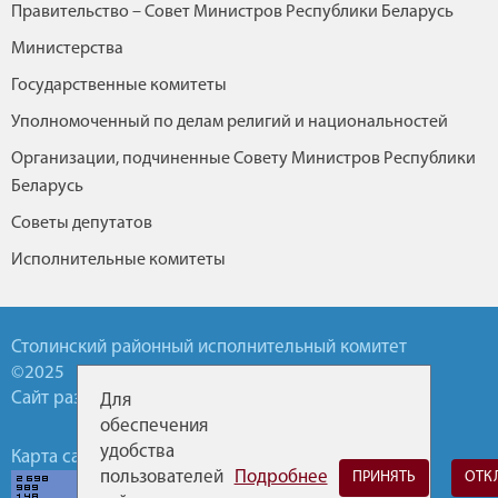
Правительство – Совет Министров Республики Беларусь
Министерства
Государственные комитеты
Уполномоченный по делам религий и национальностей
Организации, подчиненные Совету Министров Республики
Беларусь
Советы депутатов
Исполнительные комитеты
Столинский районный исполнительный комитет
©2025
Сайт разработан УП БелТА
Для
обеспечения
удобства
Карта сайта
Обратная связь
Горячие линии
пользователей
Подробнее
ПРИНЯТЬ
ОТК