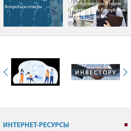
экскурсоводов и гидов-
Вопросы и ответы
переводчиков Республики
Беларусь
ИНТЕРНЕТ-РЕСУРСЫ