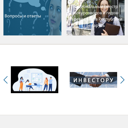
Национальный реестр
экскурсоводов и гидов-
Вопросы и ответы
переводчиков Республики
Беларусь