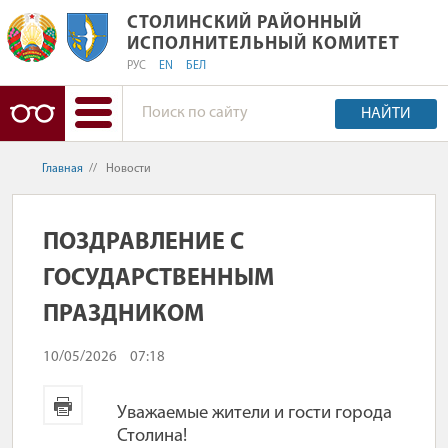
СТОЛИНСКИЙ РАЙОННЫЙ ИСПОЛНИ
СТОЛИНСКИЙ РАЙОННЫЙ
ИСПОЛНИТЕЛЬНЫЙ КОМИТЕТ
РУС
EN
БЕЛ
НАЙТИ
Главная
//
Новости
ПОЗДРАВЛЕНИЕ С
ГОСУДАРСТВЕННЫМ
ПРАЗДНИКОМ
10/05/2026
07:18
Уважаемые жители и гости города
Столина!