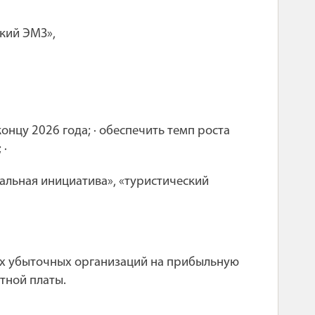
кий ЭМЗ»,
онцу 2026 года; · обеспечить
темп роста
 ·
альная инициатива», «туристический
ех убыточных организаций на прибыльную
тной платы.