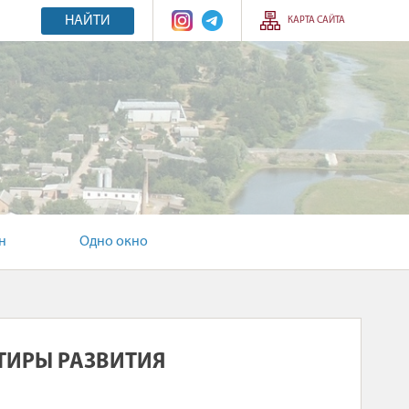
НАЙТИ
КАРТА САЙТА
н
Одно окно
ТИРЫ РАЗВИТИЯ