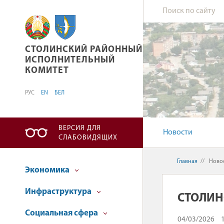
СТОЛИНСКИЙ РАЙОННЫЙ ИСПОЛНИТЕЛЬНЫ
СТОЛИНСКИЙ РАЙОННЫЙ
ИСПОЛНИТЕЛЬНЫЙ
КОМИТЕТ
РУС
EN
БЕЛ
ВЕРСИЯ ДЛЯ
Новости
СЛАБОВИДЯЩИХ
Главная
//
Ново
Экономика
Инфраструктура
СТОЛИН
Социальная сфера
04/03/2026