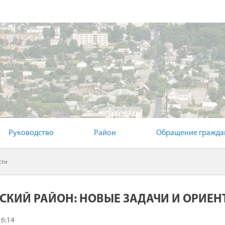
Й КОМИТЕТ
Руководство
Район
Обращение гражда
сти
СКИЙ РАЙОН: НОВЫЕ ЗАДАЧИ И ОРИЕН
16:14