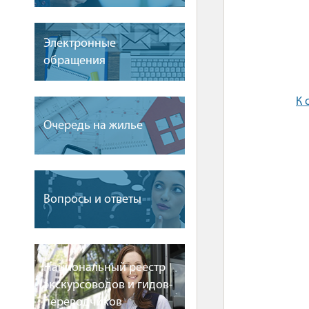
Электронные
обращения
К 
Очередь на жилье
Вопросы и ответы
Национальный реестр
экскурсоводов и гидов-
переводчиков