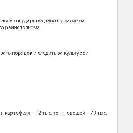
авой государства дано согласие на
го райисполкома.
ать порядок и следить за культурой
н, картофеля – 12 тыс. тонн, овощей – 79 тыс.