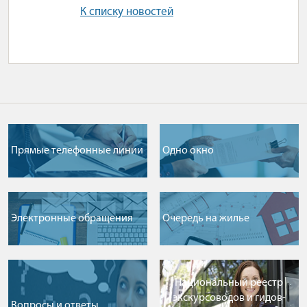
К списку новостей
Прямые телефонные линии
Одно окно
Электронные обращения
Очередь на жилье
Национальный реестр
экскурсоводов и гидов-
Вопросы и ответы