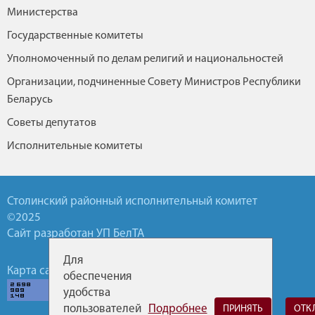
Министерства
Государственные комитеты
Уполномоченный по делам религий и национальностей
Организации, подчиненные Совету Министров Республики
Беларусь
Советы депутатов
Исполнительные комитеты
Столинский районный исполнительный комитет
©2025
Сайт разработан УП БелТА
Для
Карта сайта
Обратная связь
Горячие линии
обеспечения
удобства
пользователей
Подробнее
ПРИНЯТЬ
ОТК