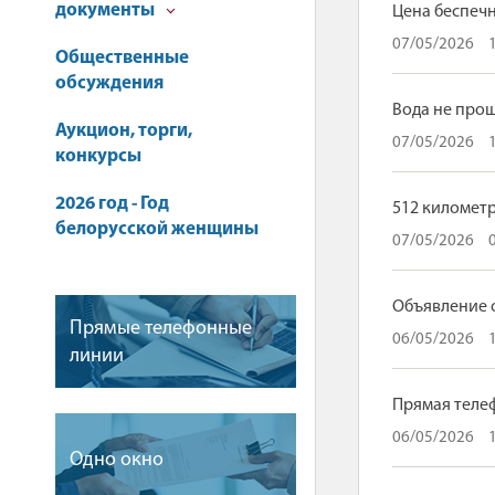
документы
Цена беспечн
07/05/2026
Общественные
обсуждения
Вода не про
Аукцион, торги,
07/05/2026
конкурсы
2026 год - Год
512 километ
белорусской женщины
07/05/2026
Объявление 
Прямые телефонные
06/05/2026
линии
Прямая телеф
06/05/2026
Одно окно