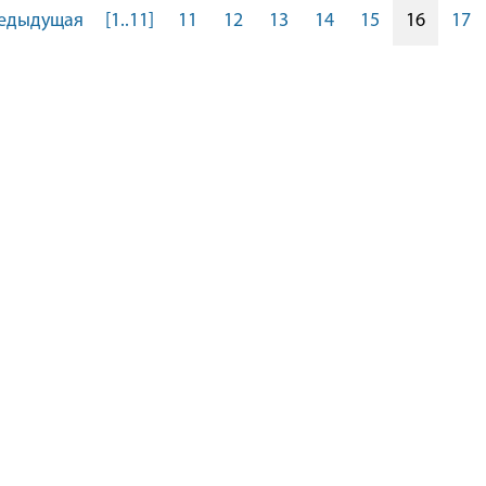
едыдущая
[1..11]
11
12
13
14
15
16
17