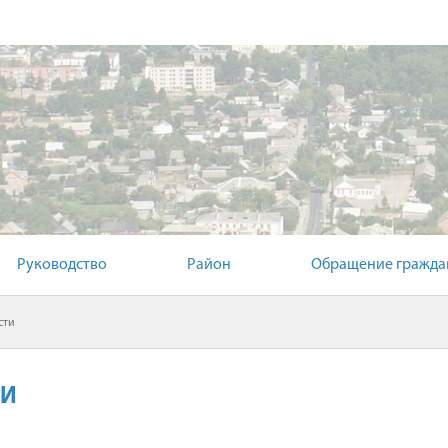
Й КОМИТЕТ
Руководство
Район
Обращение гражда
сти
ТИ