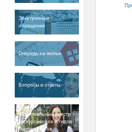
Пр
Электронные
обращения
Очередь на жилье
Вопросы и ответы
Национальный реестр
экскурсоводов и гидов-
переводчиков