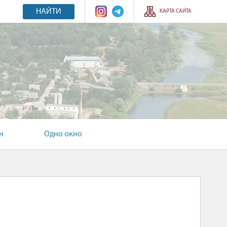
НАЙТИ
КАРТА САЙТА
н
Одно окно