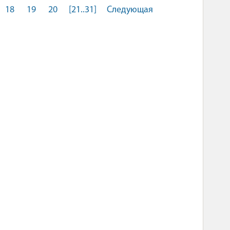
18
19
20
[21..31]
Следующая