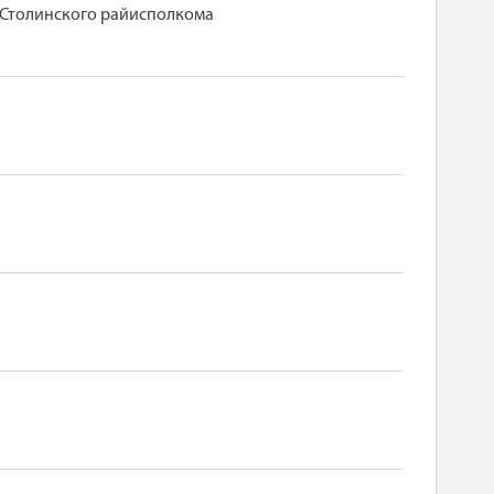
е Столинского райисполкома