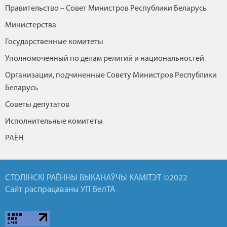
Правительство – Совет Министров Республики Беларусь
Министерства
Государственные комитеты
Уполномоченный по делам религий и национальностей
Организации, подчиненные Совету Министров Республики
Беларусь
Советы депутатов
Исполнительные комитеты
РАЁН
СТОЛІНСКІ РАЁННЫ ВЫКАНАЎЧЫ КАМІТЭТ ©2022
Сайт распрацаваны УП БелТА