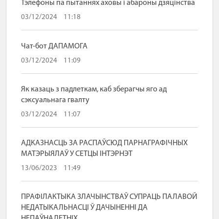
Тэлефоны па пытаннях аховы і абароны дзяцінства
03/12/2024
11:18
Чат-бот ДАПАМОГА
03/12/2024
11:09
Як казаць з падлеткам, каб зберагчы яго ад
сэксуальнага гвалту
03/12/2024
11:07
АДКАЗНАСЦЬ ЗА РАСПАЎСЮД ПАРНАГРАФІЧНЫХ
МАТЭРЫЯЛАЎ У СЕТЦЫ ІНТЭРНЭТ
13/06/2023
11:49
ПРАФІЛАКТЫКА ЗЛАЧЫНСТВАЎ СУПРАЦЬ ПАЛАВОЙ
НЕДАТЫКАЛЬНАСЦІ Ў ДАЧЫНЕННІ ДА
НЕПАЎНАЛЕТНІХ