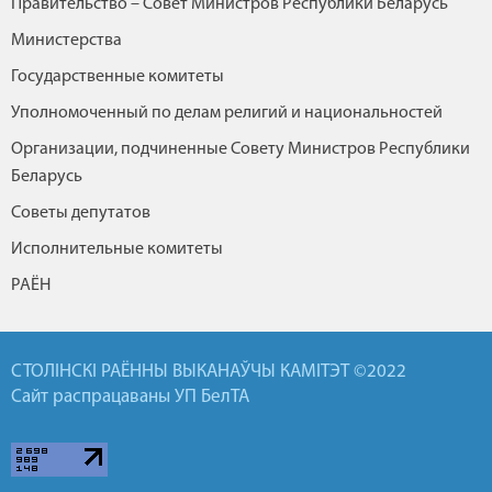
Правительство – Совет Министров Республики Беларусь
Министерства
Государственные комитеты
Уполномоченный по делам религий и национальностей
Организации, подчиненные Совету Министров Республики
Беларусь
Советы депутатов
Исполнительные комитеты
РАЁН
СТОЛІНСКІ РАЁННЫ ВЫКАНАЎЧЫ КАМІТЭТ ©2022
Сайт распрацаваны УП БелТА