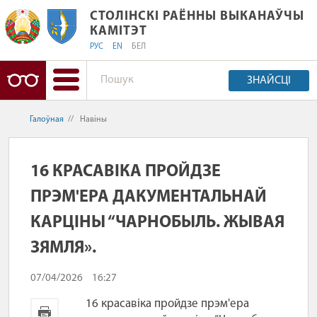
СТОЛІНСКІ РАЁННЫ ВЫКАНАЎЧЫ КАМ
СТОЛІНСКІ РАЁННЫ ВЫКАНАЎЧЫ
КАМІТЭТ
РУС
EN
БЕЛ
ЗНАЙСЦІ
Галоўная
//
Навіны
16 КРАСАВІКА ПРОЙДЗЕ
ПРЭМ'ЕРА ДАКУМЕНТАЛЬНАЙ
КАРЦІНЫ “ЧАРНОБЫЛЬ. ЖЫВАЯ
ЗЯМЛЯ».
07/04/2026
16:27
16 красавіка пройдзе прэм'ера