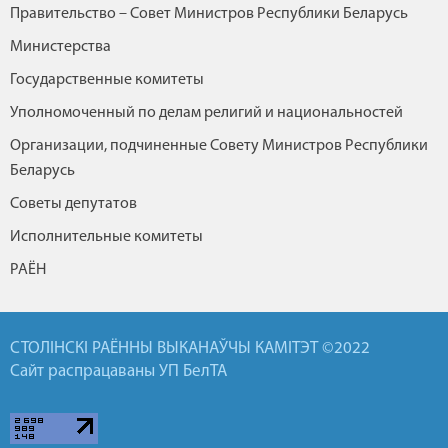
Правительство – Совет Министров Республики Беларусь
Министерства
Государственные комитеты
Уполномоченный по делам религий и национальностей
Организации, подчиненные Совету Министров Республики
Беларусь
Советы депутатов
Исполнительные комитеты
РАЁН
СТОЛІНСКІ РАЁННЫ ВЫКАНАЎЧЫ КАМІТЭТ ©2022
Сайт распрацаваны УП БелТА