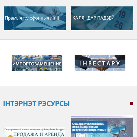
Прамыя тэлефонныя лiнii
КАЛЯНДАР ПАДЗЕЙ
ІНТЭРНЭТ РЭСУРСЫ