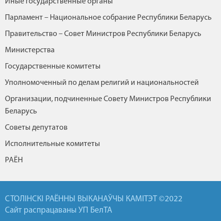
Иные государственные органы
Парламент – Национальное собрание Республики Беларусь
Правительство – Совет Министров Республики Беларусь
Министерства
Государственные комитеты
Уполномоченный по делам религий и национальностей
Организации, подчиненные Совету Министров Республики
Беларусь
Советы депутатов
Исполнительные комитеты
РАЁН
СТОЛІНСКІ РАЁННЫ ВЫКАНАЎЧЫ КАМІТЭТ ©2022
Сайт распрацаваны УП БелТА