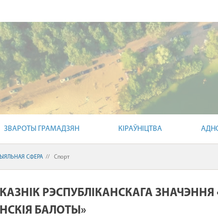
ЗВАРОТЫ ГРАМАДЗЯН
КІРАЎНІЦТВА
АДН
ЫЯЛЬНАЯ СФЕРА
//
Спорт
АКАЗНІК РЭСПУБЛІКАНСКАГА ЗНАЧЭННЯ 
НСКІЯ БАЛОТЫ»